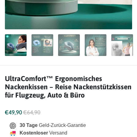
UltraComfort™ Ergonomisches
Nackenkissen – Reise Nackenstützkissen
für Flugzeug, Auto & Büro
€49,90
€64,90
30 Tage
Geld-Zurück-Garantie
Kostenloser
Versand