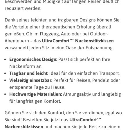
Beschwerden und Müdigkeit auf langen Reisen deutlich
reduziert werden.
Dank seines leichten und tragbaren Designs können Sie
die Vorteile einer therapeutischen Erholung überall
genießen. Ob im Flugzeug, Auto oder bei Outdoor-
Abenteuern – das
UltraComfort™ Nackenstützkissen
verwandelt jeden Sitz in eine Oase der Entspannung.
Ergonomisches Design:
Passt sich perfekt an Ihre
Nackenform an.
Tragbar und leicht:
Ideal für den einfachen Transport.
Vielseitig einsetzbar:
Perfekt für Reisen, Pendeln oder
entspannte Tage zu Hause.
Hochwertige Materialien:
Atmungsaktiv und langlebig
für langfristigen Komfort.
Gönnen Sie sich den Komfort, den Sie verdienen, egal wo
Sie sind! Bestellen Sie jetzt das
UltraComfort™
Nackenstützkissen
und machen Sie jede Reise zu einem