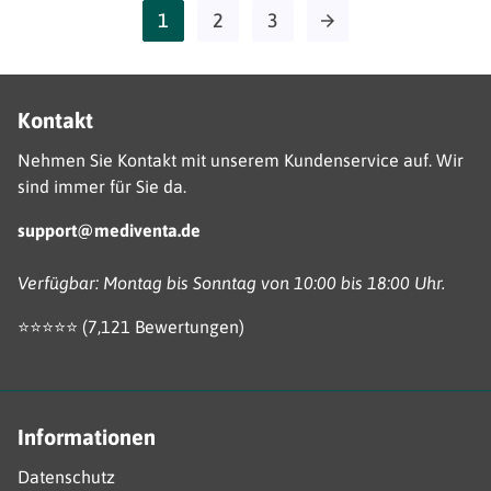
1
2
3
arrow_forward
Kontakt
Nehmen Sie Kontakt mit unserem Kundenservice auf. Wir
sind immer für Sie da.
support@mediventa.de
Verfügbar: Montag bis Sonntag von 10:00 bis 18:00 Uhr.
⭐️⭐️⭐️️⭐️⭐️ (7,121 Bewertungen)
Informationen
Datenschutz